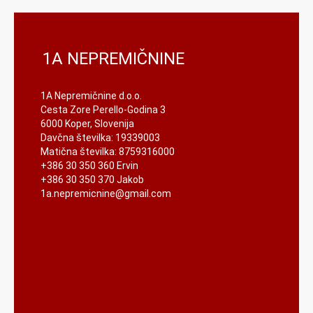
1A NEPREMIČNINE
1A Nepremičnine d.o.o.
Cesta Zore Perello-Godina 3
6000 Koper, Slovenija
Davčna številka: 19339003
Matična številka: 8759316000
+386 30 350 360 Ervin
+386 30 350 370 Jakob
1a.nepremicnine@gmail.com